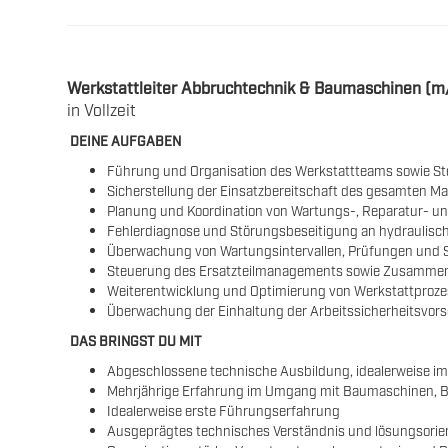
Werkstattleiter Abbruchtechnik & Baumaschinen (m
in Vollzeit
DEINE AUFGABEN
Führung und Organisation des Werkstattteams sowie St
Sicherstellung der Einsatzbereitschaft des gesamten M
Planung und Koordination von Wartungs-, Reparatur- u
Fehlerdiagnose und Störungsbeseitigung an hydraulisc
Überwachung von Wartungsintervallen, Prüfungen und 
Steuerung des Ersatzteilmanagements sowie Zusammenar
Weiterentwicklung und Optimierung von Werkstattproz
Überwachung der Einhaltung der Arbeitssicherheitsvors
DAS BRINGST DU MIT
Abgeschlossene technische Ausbildung, idealerweise i
Mehrjährige Erfahrung im Umgang mit Baumaschinen, 
Idealerweise erste Führungserfahrung
Ausgeprägtes technisches Verständnis und lösungsorien