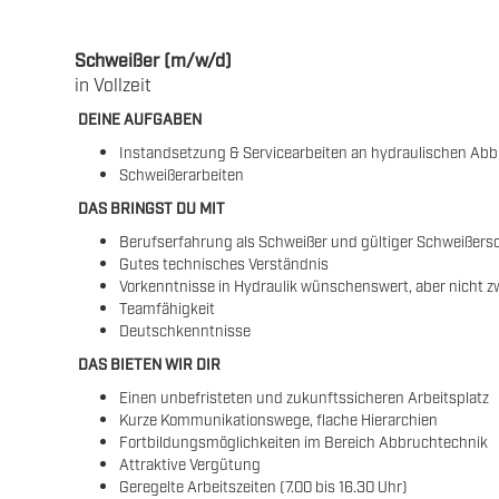
Schweißer (m/w/d)
in Vollzeit
DEINE AUFGABEN
Instandsetzung & Servicearbeiten an hydraulischen Ab
Schweißerarbeiten
DAS BRINGST DU MIT
Berufserfahrung als Schweißer und gültiger Schweißers
Gutes technisches Verständnis
Vorkenntnisse in Hydraulik wünschenswert, aber nicht z
Teamfähigkeit
Deutschkenntnisse
DAS BIETEN WIR DIR
Einen unbefristeten und zukunftssicheren Arbeitsplatz
Kurze Kommunikationswege, flache Hierarchien
Fortbildungsmöglichkeiten im Bereich Abbruchtechnik
Attraktive Vergütung
Geregelte Arbeitszeiten (7.00 bis 16.30 Uhr)