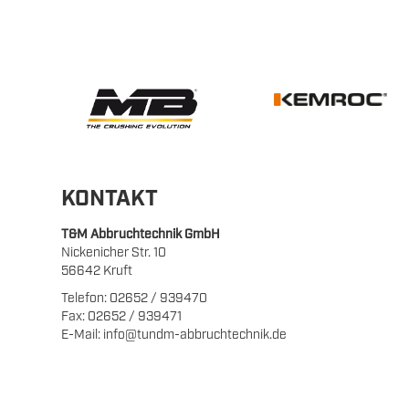
KONTAKT
T&M Abbruchtechnik GmbH
Nickenicher Str. 10
56642 Kruft
Telefon: 02652 / 939470
Fax: 02652 / 939471
E-Mail: info@tundm-abbruchtechnik.de