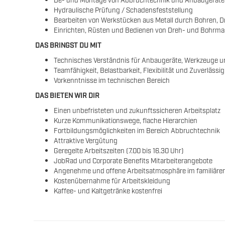
Hydraulische Prüfung / Schadensfeststellung
Bearbeiten von Werkstücken aus Metall durch Bohren, D
Einrichten, Rüsten und Bedienen von Dreh- und Bohrm
DAS BRINGST DU MIT
Technisches Verständnis für Anbaugeräte, Werkzeuge 
Teamfähigkeit, Belastbarkeit, Flexibilität und Zuverlässig
Vorkenntnisse im technischen Bereich
DAS BIETEN WIR DIR
Einen unbefristeten und zukunftssicheren Arbeitsplatz
Kurze Kommunikationswege, flache Hierarchien
Fortbildungsmöglichkeiten im Bereich Abbruchtechnik
Attraktive Vergütung
Geregelte Arbeitszeiten (7.00 bis 16.30 Uhr)
JobRad und Corporate Benefits Mitarbeiterangebote
Angenehme und offene Arbeitsatmosphäre im familiäre
Kostenübernahme für Arbeitskleidung
Kaffee- und Kaltgetränke kostenfrei