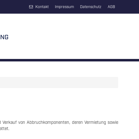
Kontakt
Impressum
Datenschutz
AGB
nd Verkauf von Abbruchkomponenten, deren Vermietung sowie
ttet.