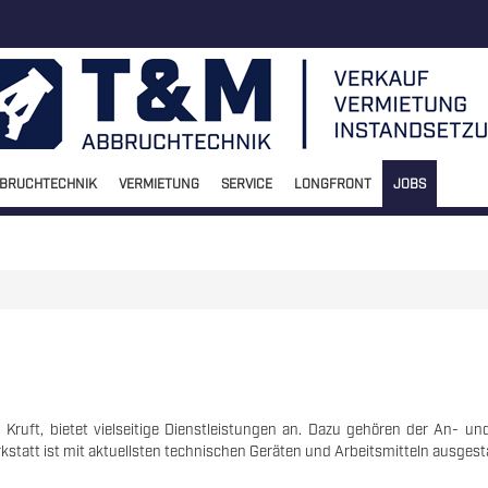
BRUCHTECHNIK
VERMIETUNG
SERVICE
LONGFRONT
JOBS
ruft, bietet vielseitige Dienstleistungen an. Dazu gehören der An- u
statt ist mit aktuellsten technischen Geräten und Arbeitsmitteln ausgesta