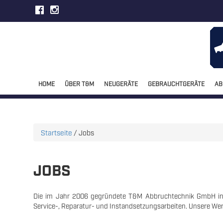
HOME
ÜBER T&M
NEUGERÄTE
GEBRAUCHTGERÄTE
AB
Startseite
/
Jobs
JOBS
Die im Jahr 2006 gegründete T&M Abbruchtechnik GmbH in K
Service-, Reparatur- und Instandsetzungsarbeiten.
Unsere Werk